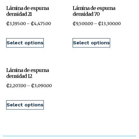
Lámina de espuma
Lámina de espuma
densidad 21
densidad 70
₡
3,195.00
–
₡
4,475.00
₡
9,500.00
–
₡
13,300.00
Select options
Select options
Lámina de espuma
densidad 12
₡
2,207.00
–
₡
3,090.00
Select options