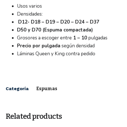
Usos varios
Densidades:
D12- D18 – D19 – D20 – D24 – D37
D50 y D70 (Espuma compactada)
Grosores a escoger entre
1 – 10
pulgadas
Precio por pulgada
según densidad
Láminas Queen y King contra pedido
Categoría
Espumas
Related products