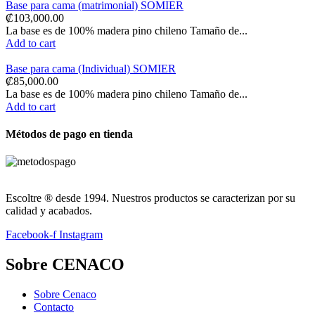
Base para cama (matrimonial) SOMIER
₡
103,000.00
La base es de 100% madera pino chileno Tamaño de...
Add to cart
Base para cama (Individual) SOMIER
₡
85,000.00
La base es de 100% madera pino chileno Tamaño de...
Add to cart
Métodos de pago en tienda
Escoltre ® desde 1994. Nuestros productos se caracterizan por su
calidad y acabados.
Facebook-f
Instagram
Sobre CENACO
Sobre Cenaco
Contacto