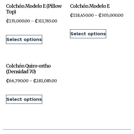
Colchón Modelo E (Pillow
Colchón Modelo E
Top)
₡
118,450.00
–
₡
305,000.00
₡
135,000.00
–
₡
311,765.00
Select options
Select options
Colchón Quiro-ortho
(Densidad 70)
₡
66,790.00
–
₡
281,085.00
Select options